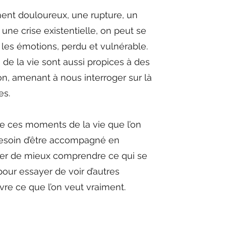
ent douloureux, une rupture, un
 une crise existentielle, on peut se
 les émotions, perdu et vulnérable.
 de la vie sont aussi propices à des
n, amenant à nous interroger sur là
es.
 de ces moments de la vie que l’on
besoin d’être accompagné en
nter de mieux comprendre ce qui se
pour essayer de voir d’autres
ivre ce que l’on veut vraiment.