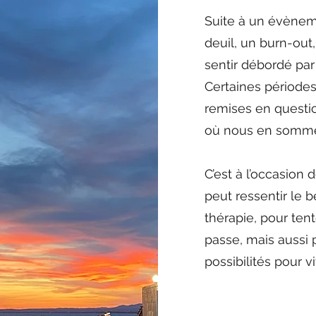
Suite à un évènem
deuil, un burn-out,
sentir débordé par
Certaines périodes
remises en questio
où nous en somm
C’est à l’occasion
peut ressentir le 
thérapie, pour te
passe, mais aussi 
possibilités pour v